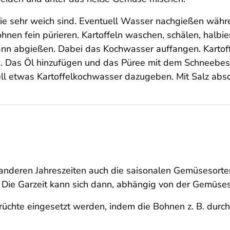
ie sehr weich sind. Eventuell Wasser nachgießen wäh
en fein pürieren. Kartoffeln waschen, schälen, halbie
nn abgießen. Dabei das Kochwasser auffangen. Kartof
 Das Öl hinzufügen und das Püree mit dem Schneebe
uell etwas Kartoffelkochwasser dazugeben. Mit Salz ab
nderen Jahreszeiten auch die saisonalen Gemüsesorte
. Die Garzeit kann sich dann, abhängig von der Gemüses
chte eingesetzt werden, indem die Bohnen z. B. durch