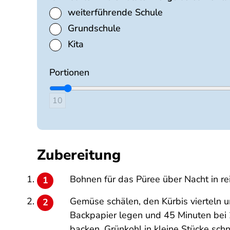
weiterführende Schule
Grundschule
Kita
Portionen
10
Zubereitung
Bohnen für das Püree über Nacht in re
Gemüse schälen, den Kürbis vierteln u
Backpapier legen und 45 Minuten bei 
backen. Grünkohl in kleine Stücke sc