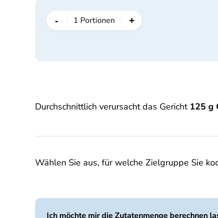
-
+
1
Portionen
Durchschnittlich verursacht das Gericht
125 g
Wählen Sie aus, für welche Zielgruppe Sie k
Ich möchte mir die Zutatenmenge berechnen las