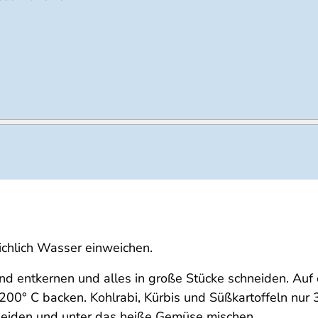
ichlich Wasser einweichen.
nd entkernen und alles in große Stücke schneiden. Auf 
200° C backen. Kohlrabi, Kürbis und Süßkartoffeln nur
hneiden und unter das heiße Gemüse mischen.