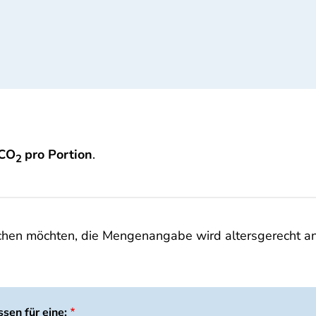
 CO
pro Portion
.
2
ochen möchten, die Mengenangabe wird altersgerecht a
sen für eine: