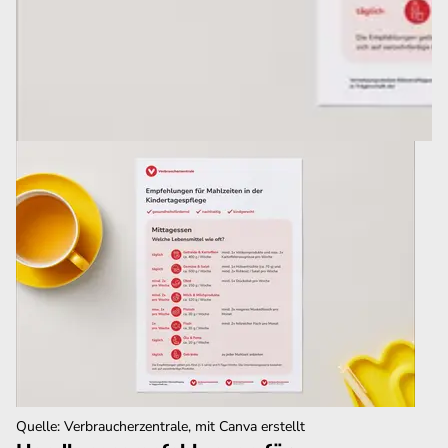
Quelle
:
Verbraucherzentrale, mit Canva erstellt