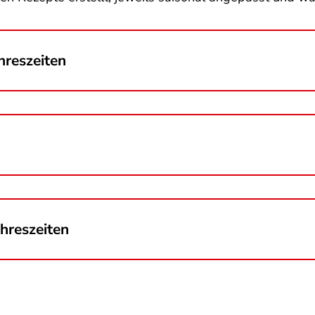
hreszeiten
hreszeiten