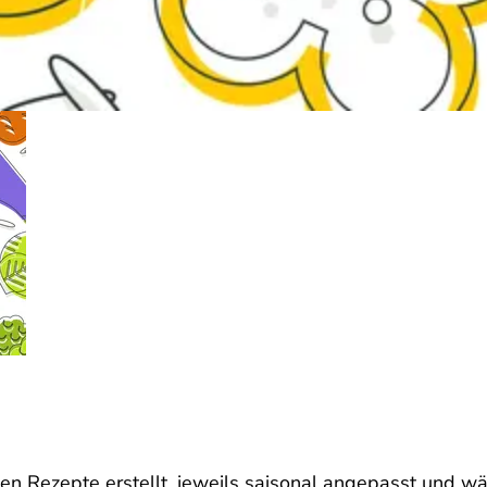
hen Rezepte erstellt, jeweils saisonal angepasst und w