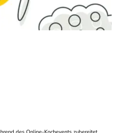
ährend des Online-Kochevents zubereitet.