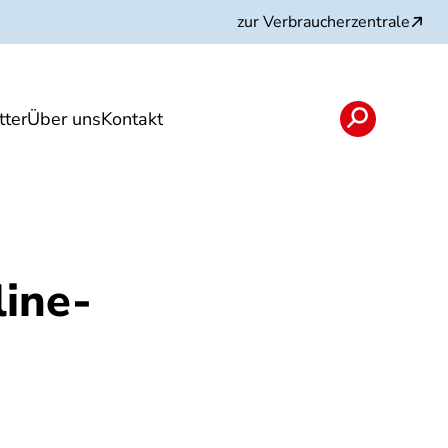
zur Verbraucherzentrale
ter
Über uns
Kontakt
rojekte und Partner
ine-