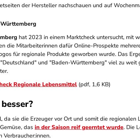
ernetseiten der Hersteller nachschauen und auf Wochen
n-Württemberg
temberg
hat 2023 in einem Marktcheck untersucht, mit 
n die Mitarbeiterinnen dafür Online-Prospekte mehrere
gos für regionale Produkte geworben wurde. Das Erge
"Deutschland" und "Baden-Württemberg" viel zu weit 
ter.
heck Regionale Lebensmittel
(pdf, 1,6 KB)
 besser?
 da sie die Erzeuger vor Ort und somit die regionalen
d Gemüse, das
in der Saison reif geerntet wurde
. Die 
 Verbraucher:innen.