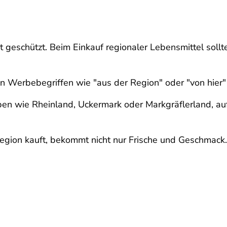
cht geschützt. Beim Einkauf regionaler Lebensmittel sol
n Werbebegriffen wie "aus der Region" oder "von hier"
en wie Rheinland, Uckermark oder Markgräflerland, au
gion kauft, bekommt nicht nur Frische und Geschmack. G