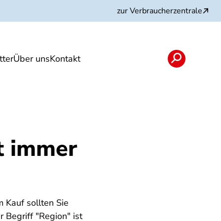
zur Verbraucherzentrale
ter
Über uns
Kontakt
rojekte und Partner
ht immer
 Kauf sollten Sie
r Begriff "Region" ist