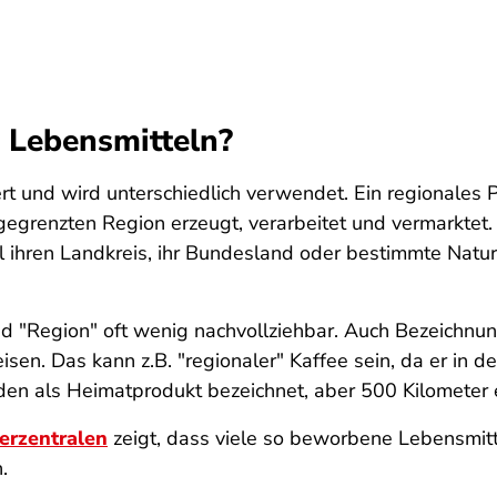
i Lebensmitteln?
iert und wird unterschiedlich verwendet. Ein regionales 
gegrenzten Region erzeugt, verarbeitet und vermarktet.
ihren Landkreis, ihr Bundesland oder bestimmte Natur
nd "Region" oft wenig nachvollziehbar. Auch Bezeichnun
isen. Das kann z.B. "regionaler" Kaffee sein, da er in 
n als Heimatprodukt bezeichnet, aber 500 Kilometer 
erzentralen
zeigt, dass viele so beworbene Lebensmitte
.