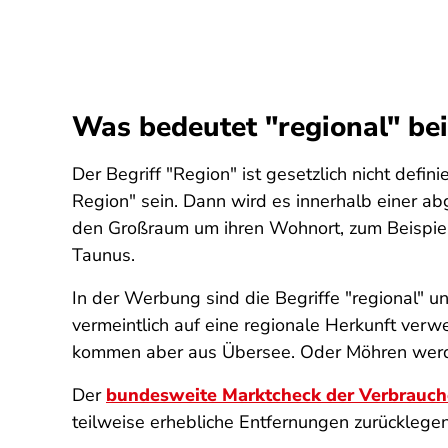
Was bedeutet "regional" be
Der Begriff "Region" ist gesetzlich nicht defin
Region" sein. Dann wird es innerhalb einer ab
den Großraum um ihren Wohnort, zum Beispiel 
Taunus.
In der Werbung sind die Begriffe "regional" u
vermeintlich auf eine regionale Herkunft verwe
kommen aber aus Übersee. Oder Möhren werde
Der
bundesweite Marktcheck der Verbrauch
teilweise erhebliche Entfernungen zurücklegen