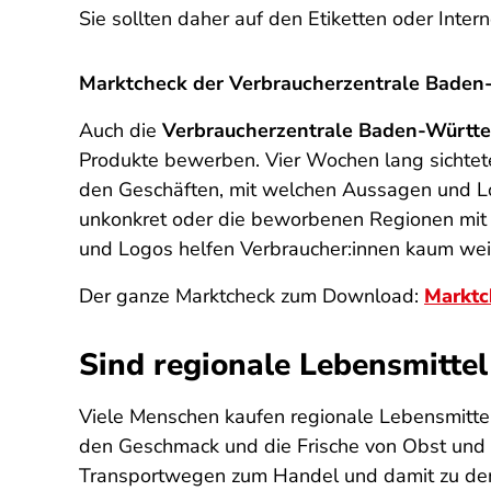
Sie sollten daher auf den Etiketten oder Int
Marktcheck der Verbraucherzentrale Bade
Auch die
Verbraucherzentrale Baden-Würt
Produkte bewerben. Vier Wochen lang sichtete
den Geschäften, mit welchen Aussagen und Lo
unkonkret oder die beworbenen Regionen mit 
und Logos helfen Verbraucher:innen kaum wei
Der ganze Marktcheck zum Download:
Marktc
Sind regionale Lebensmittel
Viele Menschen kaufen regionale Lebensmittel,
den Geschmack und die Frische von Obst un
Transportwegen zum Handel und damit zu den