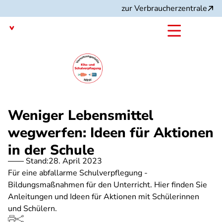
Direkt
zur Verbraucherzentrale
zum
Inhalt
Nordrhein-Westfalen
mit dem
Angebot:
Weniger Lebensmittel
wegwerfen: Ideen für Aktionen
in der Schule
Stand:
28. April 2023
Für eine abfallarme Schulverpflegung -
Bildungsmaßnahmen für den Unterricht. Hier finden Sie
Anleitungen und Ideen für Aktionen mit Schülerinnen
und Schülern.