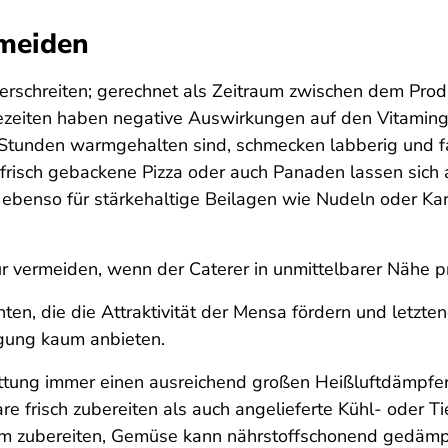
meiden
berschreiten; gerechnet als Zeitraum zwischen dem Pro
zeiten haben negative Auswirkungen auf den Vitaminge
 Stunden warmgehalten sind, schmecken labberig und f
n, frisch gebackene Pizza oder auch Panaden lassen si
 ebenso für stärkehaltige Beilagen wie Nudeln oder Kart
r vermeiden, wenn der Caterer in unmittelbarer Nähe p
n, die die Attraktivität der Mensa fördern und letztendl
egung kaum anbieten.
ttung immer einen ausreichend großen Heißluftdämpfer e
e frisch zubereiten als auch angelieferte Kühl- oder Ti
m zubereiten, Gemüse kann nährstoffschonend gedämpf