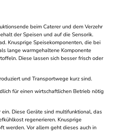
duktionsende beim Caterer und dem Verzehr
halt der Speisen und auf die Sensorik.
ad. Knusprige Speisekomponenten, die bei
ch als lange warmgehaltene Komponente
offeln. Diese lassen sich besser frisch oder
roduziert und Transportwege kurz sind.
ich für einen wirtschaftlichen Betrieb nötig
in. Diese Geräte sind multifunktional, das
efkühlkost regenerieren. Knusprige
t werden. Vor allem geht dieses auch in