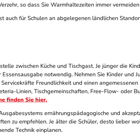
 Verzehr, so dass Sie Warmhaltezeiten immer vermeiden
, ist auch für Schulen an abgelegenen ländlichen Stando
ttstelle zwischen Küche und Tischgast. Je jünger die Ki
er Essensausgabe notwendig. Nehmen Sie Kinder und Ju
Servicekräfte Freundlichkeit und einen angemessenen
eria-Linien, Tischgemeinschaften, Free-Flow- oder Bu
 finden Sie hier
.
s Ausgabesystems ernährungspädagogische und akzeptan
ten zu empfehlen. Je älter die Schüler, desto lieber wol
chende Technik einplanen.