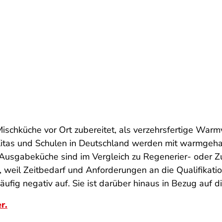
Mischküche vor Ort zubereitet, als verzehrsfertige Warm
r Kitas und Schulen in Deutschland werden mit warmgeha
 Ausgabeküche sind im Vergleich zu Regenerier- oder Z
 weil Zeitbedarf und Anforderungen an die Qualifikatio
ufig negativ auf. Sie ist darüber hinaus in Bezug auf d
r.