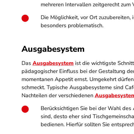
mehreren Intervallen zeitgerecht zum
Die Möglichkeit, vor Ort zuzubereiten
besonders problematisch.
Ausgabesystem
Das
Ausgabesystem
ist die wichtigste Schni
pädagogischer Einfluss bei der Gestaltung d
momentanen Appetit ernst. Umgekehrt dürfen 
schmeckt. Typische Ausgabesysteme sind Cafet
Nachteilen der verschiedenen
Ausgabesysteme
Berücksichtigen Sie bei der Wahl de
sind, desto eher sind Tischgemeinschaf
bedienen. Hierfür sollten Sie entspre