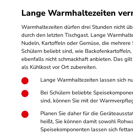
Lange Warmhaltezeiten ver
Warmhaltezeiten dürfen drei Stunden nicht ü
durch den letzten Tischgast. Lange Warmhalte
Nudeln, Kartoffeln oder Gemüse, die mehrere
Schülern beliebt sind, wie Backofenkartoffel
ebenfalls nicht schmackhaft anbieten. Das gilt
als Kühlkost vor Ort zubereiten.
Lange Warmhaltezeiten lassen sich nu
Bei Schülern beliebte Speisekomponente
sind, können Sie mit der Warmverpfl
Planen Sie daher für die Geräteaussta
heißt, Sie können damit sowohl Rohwar
Speisekomponenten lassen sich fettar