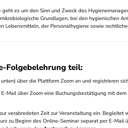
3) geht es um den Sinn und Zweck des Hygienemanageme
mikrobiologische Grundlagen, bei den hygienischen Anf
n Lebensmitteln, der Personalhygiene sowie rechtlich
-Folgebelehrung teil:
unten) über die Plattform Zoom an und registrieren sich
r E-Mail über Zoom eine Buchungsbestätigung mit dem
zur verabredeten Zeit zur Veranstaltung ein. Begleitet 
 kurz zu Beginn des Online-Seminar separat per E-Mail