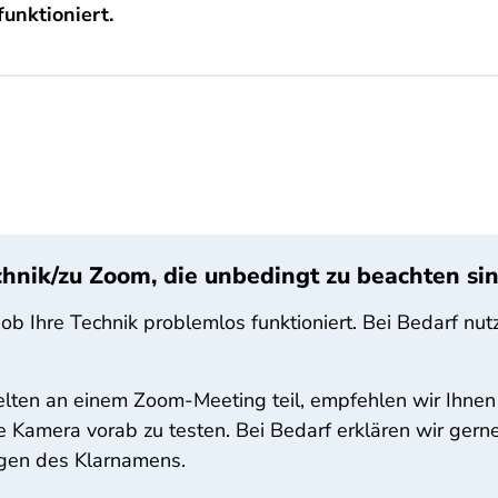
funktioniert.
chnik/zu Zoom, die unbedingt zu beachten si
d, ob Ihre Technik problemlos funktioniert. Bei Bedarf 
lten an einem Zoom-Meeting teil, empfehlen wir Ihnen
e Kamera vorab zu testen. Bei Bedarf erklären wir gern
agen des Klarnamens.