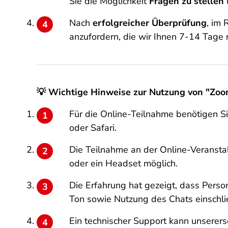
Sie die Möglichkeit
Fragen zu stellen
Nach
erfolgreicher Überprüfung
, im 
anzufordern, die wir Ihnen 7-14 Tage 
💡 Wichtige Hinweise zur Nutzung von "Zoo
Für die Online-Teilnahme benötigen Si
oder Safari.
Die Teilnahme an der Online-Veransta
oder ein Headset möglich.
Die Erfahrung hat gezeigt, dass Person
Ton sowie Nutzung des Chats einschließ
Ein technischer Support kann unserers