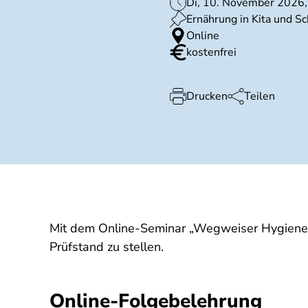
Di, 10. November 2026,
Ernährung in Kita und S
Online
kostenfrei
Drucken
Teilen
Mit dem Online-Seminar „Wegweiser Hygiene“ e
Prüfstand zu stellen.
Online-Folgebelehrung