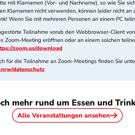
itte mit Klarnamen (Vor- und Nachname), so wie Sie si
en Klarnamen nicht verwenden, können leider nicht an 
ank! Wenn Sie mit mehreren Personen an einem PC teilne
 ungestörte Teilnahme vorab den Webbrowser-Client von
tes Zoom-Meeting eröffnen oder an einem solchen teil
ttps://zoom.us/download
ch für die Teilnahme an Zoom-Meetings finden Sie unte
.nrw/datenschutz
ch mehr rund um Essen und Trin
Alle Veranstaltungen ansehen