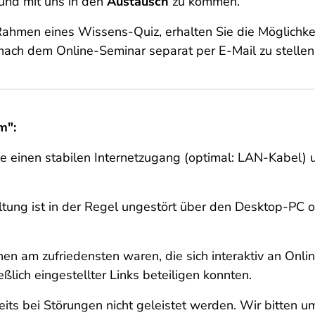
und mit uns in den
Austausch
zu kommen.
Rahmen eines Wissens-Quiz, erhalten Sie die Möglichke
nach dem Online-Seminar separat per E-Mail zu stellen
m":
e einen stabilen Internetzugang (optimal: LAN-Kabel) 
ltung ist in der Regel ungestört über den Desktop-PC 
en am zufriedensten waren, die sich interaktiv an Onli
lich eingestellter Links beteiligen konnten.
eits bei Störungen nicht geleistet werden. Wir bitten u