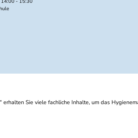
 14:00 - 15:30
chule
rhalten Sie viele fachliche Inhalte, um das Hygienema