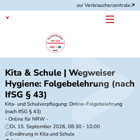
Direkt
zur Verbraucherzentrale
zum
Inhalt
Nordrhein-Westfalen
mit dem
Angebot:
Kita & Schule | Wegweiser
Hygiene: Folgebelehrung (nach
IfSG § 43)
Kita- und Schulverpflegung: Online-Folgebelehrung
(nach IfSG § 43)
- Online für NRW -
Di, 15. September 2026, 08:30 - 10:00
Ernährung in Kita und Schule