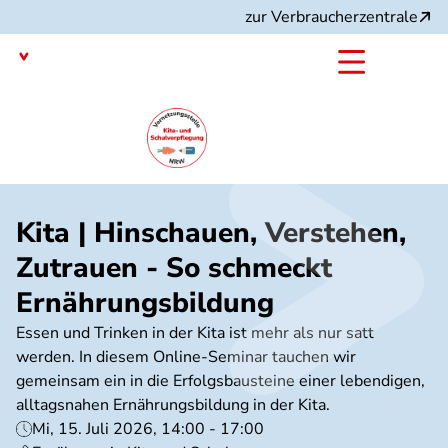
Direkt
zur Verbraucherzentrale
zum
Inhalt
Nordrhein-Westfalen
mit dem
Angebot:
Kita | Hinschauen, Verstehen,
Zutrauen - So schmeckt
Ernährungsbildung
Essen und Trinken in der Kita ist mehr als nur satt
werden. In diesem Online-Seminar tauchen wir
gemeinsam ein in die Erfolgsbausteine einer lebendigen,
alltagsnahen Ernährungsbildung in der Kita.
Mi, 15. Juli 2026, 14:00 - 17:00