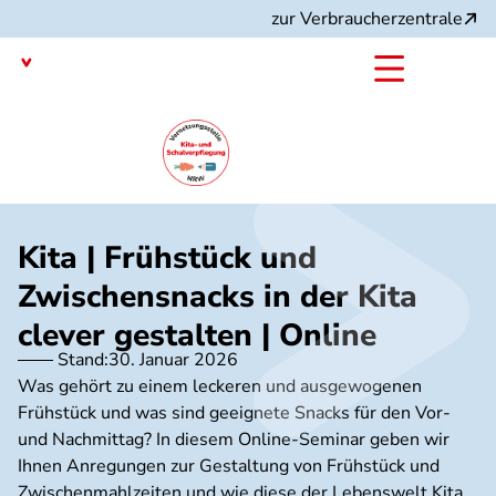
Direkt
zur Verbraucherzentrale
zum
Inhalt
Nordrhein-Westfalen
mit dem
Angebot:
Kita | Frühstück und
Zwischensnacks in der Kita
clever gestalten | Online
Stand:
30. Januar 2026
Was gehört zu einem leckeren und ausgewogenen
Frühstück und was sind geeignete Snacks für den Vor-
und Nachmittag? In diesem Online-Seminar geben wir
Ihnen Anregungen zur Gestaltung von Frühstück und
Zwischenmahlzeiten und wie diese der Lebenswelt Kita