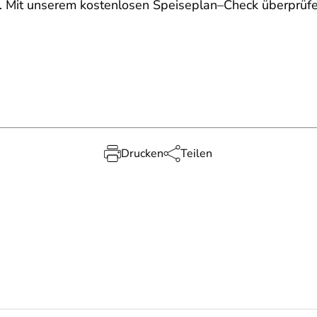
 Mit unserem kostenlosen Speiseplan–Check überprüfe
Drucken
Teilen