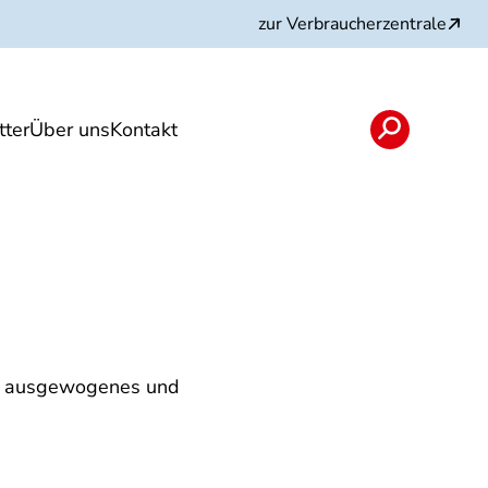
zur Verbraucherzentrale
ter
Über uns
Kontakt
rojekte und Partner
ein ausgewogenes und