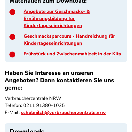
Materialien zum Download:
Angebote zur Geschmacks- &
Ernährungsbildung für
Kindertageseinrichtungen
Geschmacksparcours - Handreichung für
Kindertageseinrichtungen
Frühstück und Zwischenmahlzeit in der Kita
Haben Sie Interesse an unseren
Angeboten? Dann kontaktieren Sie uns
gerne:
Verbraucherzentrale NRW
Telefon: 0211 91380-1025
E-Mail:
schulmilch@verbraucherzentrale.nrw
Downloads