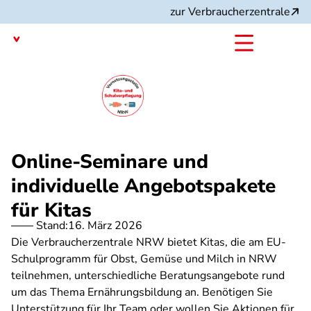
Direkt
zur Verbraucherzentrale
zum
Inhalt
Nordrhein-Westfalen
mit dem
Angebot:
Online-Seminare und
individuelle Angebotspakete
für Kitas
Stand:
16. März 2026
Die Verbraucherzentrale NRW bietet Kitas, die am EU-
Schulprogramm für Obst, Gemüse und Milch in NRW
teilnehmen, unterschiedliche Beratungsangebote rund
um das Thema Ernährungsbildung an. Benötigen Sie
Unterstützung für Ihr Team oder wollen Sie Aktionen für