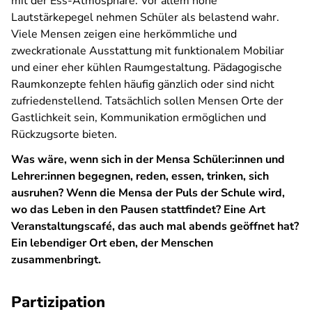
mit der Ess-Atmosphäre. Vor allem hohe
Lautstärkepegel nehmen Schüler als belastend wahr.
Viele Mensen zeigen eine herkömmliche und
zweckrationale Ausstattung mit funktionalem Mobiliar
und einer eher kühlen Raumgestaltung. Pädagogische
Raumkonzepte fehlen häufig gänzlich oder sind nicht
zufriedenstellend. Tatsächlich sollen Mensen Orte der
Gastlichkeit sein, Kommunikation ermöglichen und
Rückzugsorte bieten.
Was wäre, wenn sich in der Mensa Schüler:innen und
Lehrer:innen begegnen, reden, essen, trinken, sich
ausruhen? Wenn die Mensa der Puls der Schule wird,
wo das Leben in den Pausen stattfindet? Eine Art
Veranstaltungscafé, das auch mal abends geöffnet hat?
Ein lebendiger Ort eben, der Menschen
zusammenbringt.
Partizipation