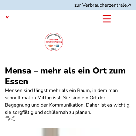
Direkt
zur Verbraucherzentrale
zum
Inhalt
Nordrhein-Westfalen
mit dem
Angebot:
Mensa – mehr als ein Ort zum
Essen
Mensen sind längst mehr als ein Raum, in dem man
schnell mal zu Mittag isst. Sie sind ein Ort der
Begegnung und der Kommunikation. Daher ist es wichtig,
sie sorgfältig und schülernah zu planen.