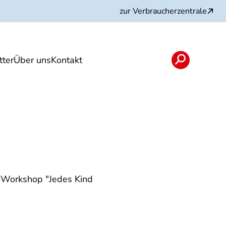
zur Verbraucherzentrale
ter
Über uns
Kontakt
rojekte und Partner
-Workshop "Jedes Kind