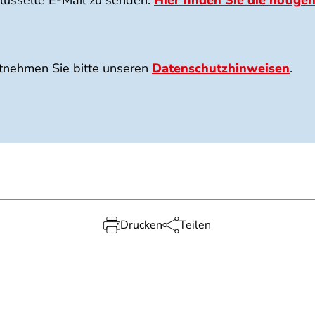
lüsselte E-Mail zu senden.
Hier finden Sie die nötigen
tnehmen Sie bitte unseren
Datenschutzhinweisen
.
Drucken
Teilen