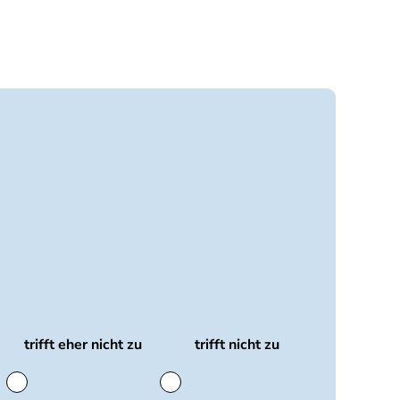
trifft eher nicht zu
trifft nicht zu
trifft
trifft