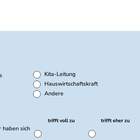
Kita-Leitung
s
Hauswirtschaftskraft
Andere
trifft voll zu
trifft eher zu
 haben sich
trifft
trifft