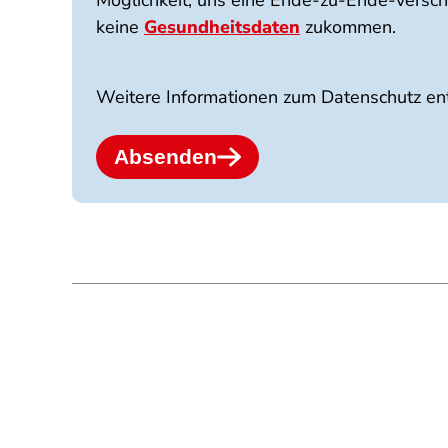
Möglichkeit, uns eine Ende-zu-Ende-versch
keine
Gesundheitsdaten
zukommen.
Weitere Informationen zum Datenschutz en
Absenden