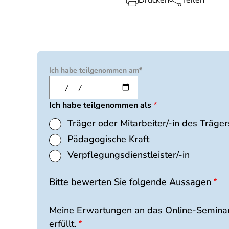
Drucken
Teilen
Ich
Ich habe teilgenommen am*
habe
teilgenommen
Ich habe teilgenommen als
am
Träger oder Mitarbeiter/-in des Träger
Pädagogische Kraft
Verpflegungsdienstleister/-in
Bitte bewerten Sie folgende Aussagen
Questions
Meine Erwartungen an das Online-Seminar
erfüllt.