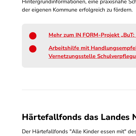
Hintergrundinformationen, eine praxisnahe S
der eigenen Kommune erfolgreich zu fördern.
Mehr zum IN FORM-Projekt „BuT: 
Arbeitshilfe mit Handlungsempfe
Vernetzungsstelle Schulverpfleg
Härtefallfonds das Landes
Der Härtefallfonds "Alle Kinder essen mit" d