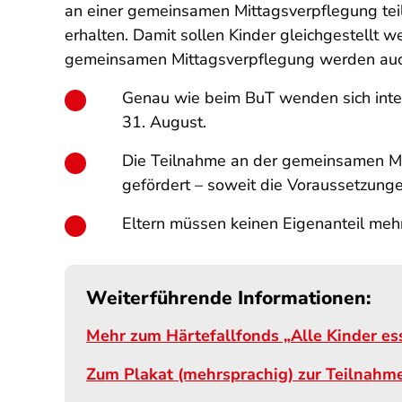
an einer gemeinsamen Mittagsverpflegung tei
erhalten. Damit sollen Kinder gleichgestellt w
gemeinsamen Mittagsverpflegung werden auch
Genau wie beim BuT wenden sich inter
31. August.
Die Teilnahme an der gemeinsamen Mit
gefördert – soweit die Voraussetzungen 
Eltern müssen keinen Eigenanteil me
Weiterführende Informationen:
Mehr zum Härtefallfonds „Alle Kinder es
Zum Plakat (mehrsprachig) zur Teilnahm