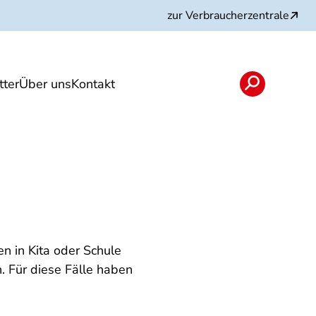
zur Verbraucherzentrale
ter
Über uns
Kontakt
rojekte und Partner
n in Kita oder Schule
. Für diese Fälle haben