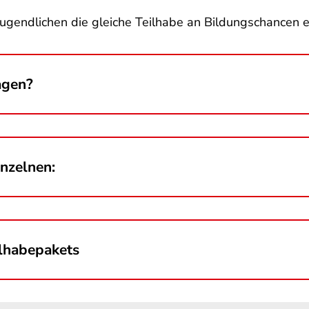
Jugendlichen die gleiche Teilhabe an Bildungschancen 
agen?
inzelnen:
lhabepakets