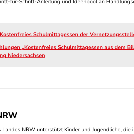
chritt-für-Schritt-Anleitung und Ideenpool an Handlun
Kostenfreies Schulmittagessen der Vernetzungsstel
hlungen „Kostenfreies Schulmittagessen aus dem Bi
ung Niedersachsen
 NRW
es Landes NRW unterstützt Kinder und Jugendliche, die 