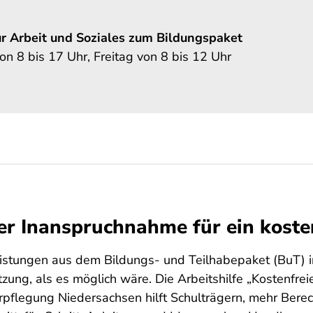
r Arbeit und Soziales zum Bildungspaket
 8 bis 17 Uhr, Freitag von 8 bis 12 Uhr
er Inanspruchnahme für ein koste
eistungen aus dem Bildungs- und Teilhabepaket (BuT)
zung, als es möglich wäre. Die Arbeitshilfe „Kostenfr
pflegung Niedersachsen hilft Schulträgern, mehr Berecht