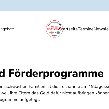
Startseite
Termine
Newslet
Ernährungsbildung
Unsere Angebote
P
ngebot:
d Förderprogramme
nsschwachen Familien ist die Teilnahme am Mittagesse
weil ihre Eltern das Geld dafür nicht aufbringen können
ogramme aufgelegt.