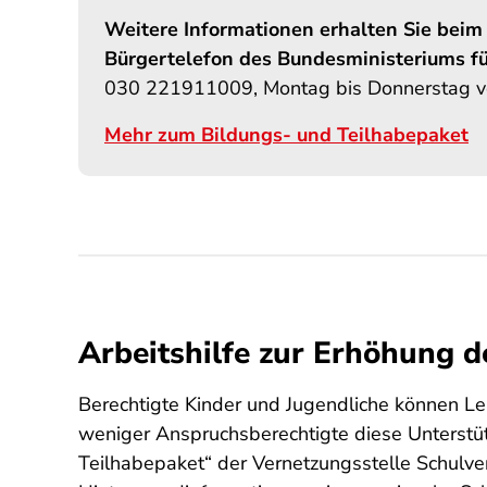
Weitere Informationen erhalten Sie beim
Bürgertelefon des Bundesministeriums fü
030 221911009, Montag bis Donnerstag von
Mehr zum Bildungs- und Teilhabepaket
Arbeitshilfe zur Erhöhung d
Berechtigte Kinder und Jugendliche können L
weniger Anspruchsberechtigte diese Unterstüt
Teilhabepaket“ der Vernetzungsstelle Schulver