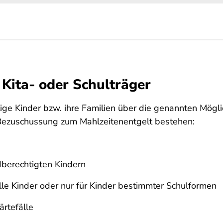
 Kita- oder Schulträger
ige Kinder bzw. ihre Familien über die genannten Möglic
n Bezuschussung zum Mahlzeitenentgelt bestehen:
dberechtigten Kindern
alle Kinder oder nur für Kinder bestimmter Schulformen
ärtefälle