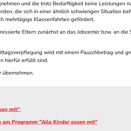
lnehmen und die trotz Bedürftigkeit keine Leistungen 
erden, die sich in einer ähnlich schwierigen Situation 
 mehrtägige Klassenfahrten gefördert.
essierte Eltern zunächst an das Jobcenter bzw. an die
tagsverpflegung wird mit einem Pauschbetrag und gru
hierfür erfüllt sind.
hr übernehmen.
sen mit“
e am Programm "Alle Kinder essen mit"