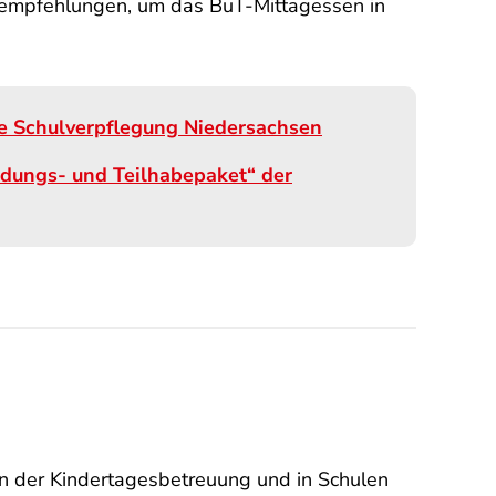
gsempfehlungen, um das BuT-Mittagessen in
le Schulverpflegung Niedersachsen
ldungs- und Teilhabepaket“ der
in der Kindertagesbetreuung und in Schulen