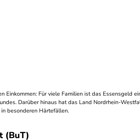
gen Einkommen: Für viele Familien ist das Essensgeld e
undes. Darüber hinaus hat das Land Nordrhein-Westfal
 in besonderen Härtefällen.
t (BuT)