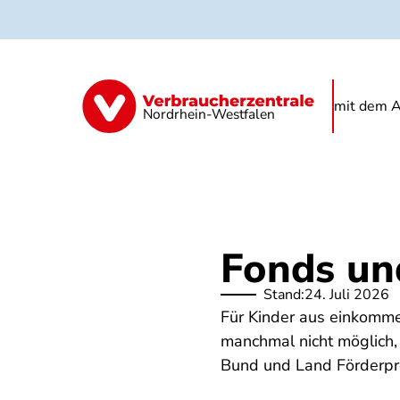
Direkt
zum
Inhalt
Kindertagespflege
Kita
Schule
mit dem A
Nordrhein-Westfalen
Fonds un
Stand:
24. Juli 2026
Für Kinder aus einkomme
manchmal nicht möglich, 
Bund und Land Förderpr