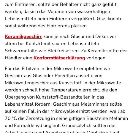
zum Einfrieren, sollte der Behälter nicht ganz gefüllt
werden, da sich das Volumen von wasserhaltigen
Lebensmitteln beim Einfrieren vergrößert. Glas könnte
sonst während des Einfrierens platzen.
Keramikgeschirr
kann je nach Glasur und Dekor vor
allem bei Kontakt mit sauren Lebensmitteln
Schwermetalle wie Blei freisetzen. Zu Keramik sollte der
Händler eine
Konformtiätserklärung
vorlegen.
Für das Erhitzen in der Mikrowelle empfehlen wir
Geschirr aus Glas oder Porzellan anstelle von
Mikrowellengeschirr aus Kunststoff. In der Mikrowelle
werden schnell hohe Temperaturen erreicht, die den
Übergang von Kunststoff-Bestandteilen in das
Lebensmittel fördern. Geschirr aus Melaminharz sollte
auf keinen Fall in der Mikrowelle erhitzt werden, weil ab
70 °C die Zersetzung in seine giftigen Bausteine Melamin
und Formaldehyd beginnt. Grundsätzlich sollten die
Arbeitsgeräte und Arbeitsmittel nach Möglichkeit mit