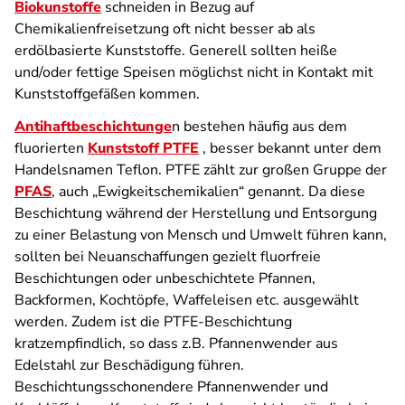
Biokunstoffe
schneiden in Bezug auf
Chemikalienfreisetzung oft nicht besser ab als
erdölbasierte Kunststoffe. Generell sollten heiße
und/oder fettige Speisen möglichst nicht in Kontakt mit
Kunststoffgefäßen kommen.
Antihaftbeschichtunge
n bestehen häufig aus dem
fluorierten
Kunststoff PTFE
, besser bekannt unter dem
Handelsnamen Teflon.
PTFE zählt zur großen Gruppe der
PFAS
, auch „Ewigkeitschemikalien“ genannt.
Da diese
Beschichtung während der Herstellung und Entsorgung
zu einer Belastung von Mensch und Umwelt führen kann,
sollten bei Neuanschaffungen gezielt fluorfreie
Beschichtungen oder unbeschichtete Pfannen,
Backformen, Kochtöpfe, Waffeleisen etc. ausgewählt
werden. Zudem ist die PTFE-Beschichtung
kratzempfindlich, so dass z.B. Pfannenwender aus
Edelstahl zur Beschädigung führen.
Beschichtungsschonendere Pfannenwender und