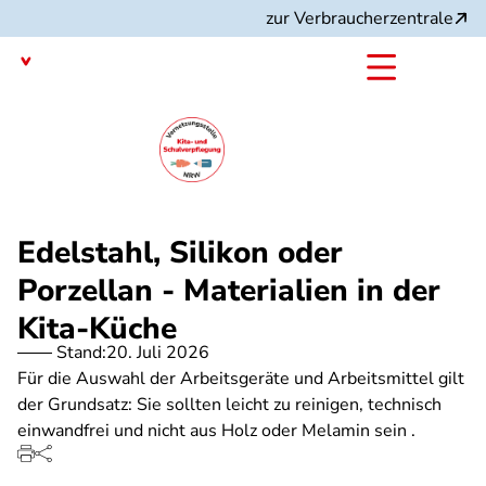
Direkt
zur Verbraucherzentrale
zum
Inhalt
Nordrhein-Westfalen
mit dem
Angebot:
Edelstahl, Silikon oder
Porzellan - Materialien in der
Kita-Küche
Stand:
20. Juli 2026
Für die Auswahl der Arbeitsgeräte und Arbeitsmittel gilt
der Grundsatz: Sie sollten leicht zu reinigen, technisch
einwandfrei und nicht aus Holz oder Melamin sein .