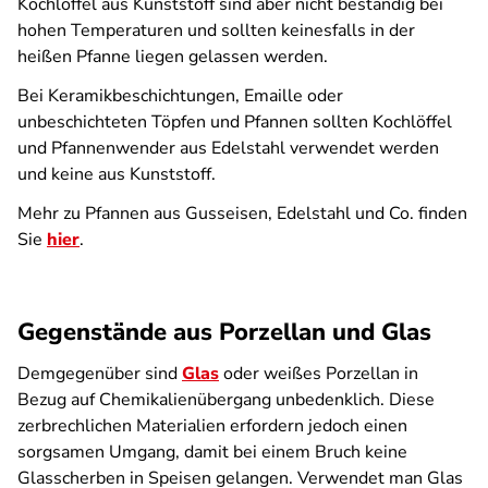
Kochlöffel aus Kunststoff sind aber nicht beständig bei
hohen Temperaturen und sollten keinesfalls in der
heißen Pfanne liegen gelassen werden.
Bei Keramikbeschichtungen, Emaille oder
unbeschichteten Töpfen und Pfannen sollten Kochlöffel
und Pfannenwender aus Edelstahl verwendet werden
und keine aus Kunststoff.
Mehr zu Pfannen aus Gusseisen, Edelstahl und Co. finden
Sie
hier
.
Gegenstände aus Porzellan und Glas
Demgegenüber sind
Glas
oder weißes Porzellan in
Bezug auf Chemikalienübergang unbedenklich. Diese
zerbrechlichen Materialien erfordern jedoch einen
sorgsamen Umgang, damit bei einem Bruch keine
Glasscherben in Speisen gelangen. Verwendet man Glas